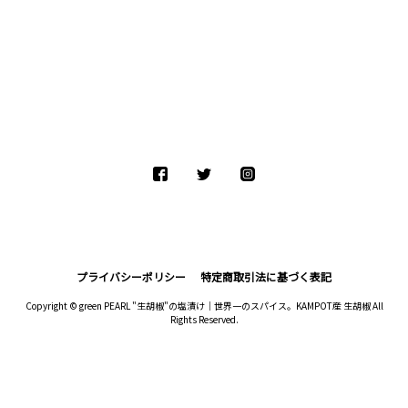
プライバシーポリシー
特定商取引法に基づく表記
Copyright © green PEARL "生胡椒"の塩漬け｜世界一のスパイス。KAMPOT産 生胡椒 All
Rights Reserved.