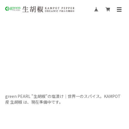
green PEARL "生胡椒"の塩漬け｜世界一のスパイス。KAMPOT
産 生胡椒 は、現在準備中です。