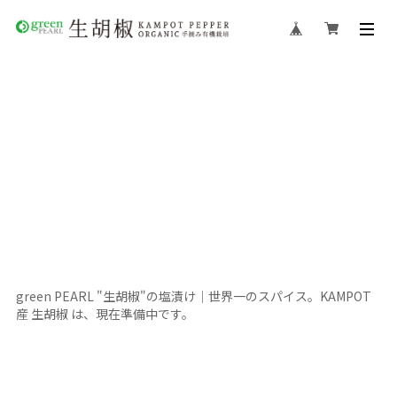
green PEARL "生胡椒"の塩漬け｜世界一のスパイス。KAMPOT
産 生胡椒 は、現在準備中です。