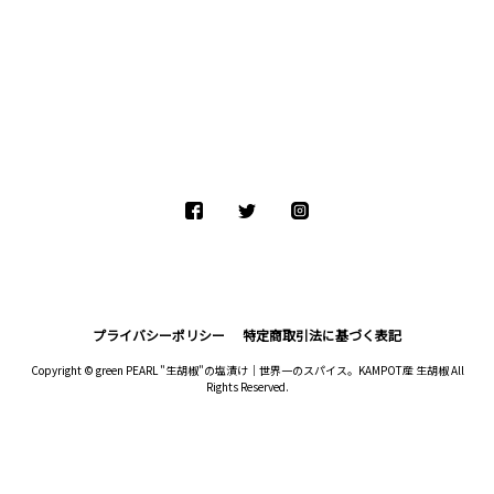
プライバシーポリシー
特定商取引法に基づく表記
Copyright © green PEARL "生胡椒"の塩漬け｜世界一のスパイス。KAMPOT産 生胡椒 All
Rights Reserved.